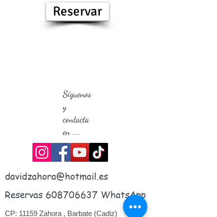
Reservar
Síguenos
y
contacta
en ....
davidzahora@hotmail.es
Reservas 608706637 WhatsApp
CP: 11159 Zahora , Barbate (Cadiz)